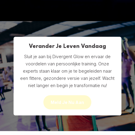
Verander Je Leven Vandaag
Sluit je aan bij Divergent Glow en ervaar de
voordelen van persoonlijke training. Onze
experts staan klaar om je te begeleiden naar
een fittere, gezondere versie van jezelf. Wacht
niet langer en begin je transformatie nu!
Meld Je Nu Aan