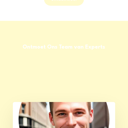
Ontmoet Ons Team van Experts