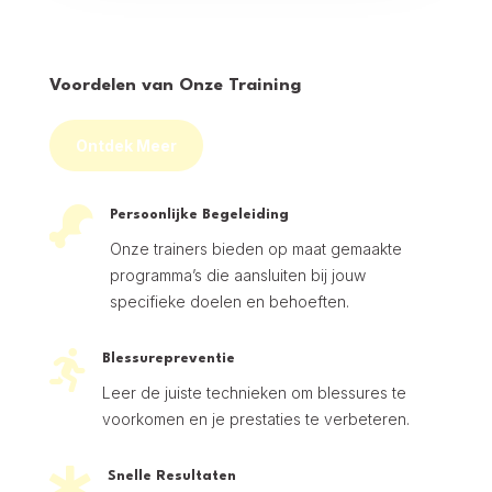
Voordelen van Onze Training
Ontdek Meer

Persoonlijke Begeleiding
Onze trainers bieden op maat gemaakte
programma’s die aansluiten bij jouw
specifieke doelen en behoeften.

Blessurepreventie
Leer de juiste technieken om blessures te
voorkomen en je prestaties te verbeteren.

Snelle Resultaten