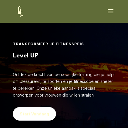
TRANSFORMEER JE FITNESSREIS
Level UP
Ontdek de kracht van persoonlijke training die je helpt
om blessurevrij te sporten en je fitnessdoelen sneller
te bereiken. Onze unieke aanpak is speciaal
ontworpen voor vrouwen die willen stralen.
Start Vandaag