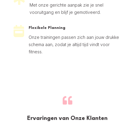
Met onze gerichte aanpak zie je snel
vooruitgang en blijf je gemotiveerd.

Flexibele Planning
Onze trainingen passen zich aan jouw drukke
schema aan, zodat je altijd tijd vindt voor
fitness.

Ervaringen van Onze Klanten