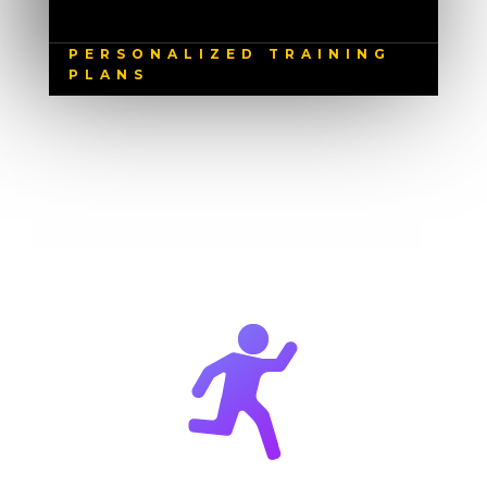
PERSONALIZED TRAINING
PLANS