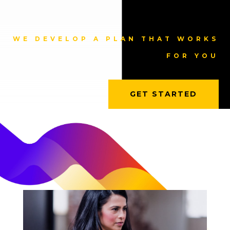
WE DEVELOP A PLAN THAT WORKS
FOR YOU
GET STARTED