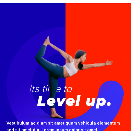
Its time to
Level up.
Vestibulum ac diam sit amet quam vehicula elementum
sed sit amet dui. Lorem ipsum dolor sit amet,