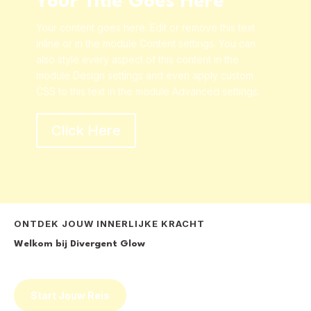
Your Title Goes Here
Your content goes here. Edit or remove this text
inline or in the module Content settings. You can
also style every aspect of this content in the
module Design settings and even apply custom
CSS to this text in the module Advanced settings.
Click Here
ONTDEK JOUW INNERLIJKE KRACHT
Welkom bij Divergent Glow
Start Jouw Reis