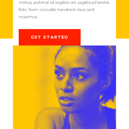
metus, pulvinar id sagittis vel, sagittis pharetra
felis. Nam convallis hendrerit risus sed
maximus.
GET STARTED