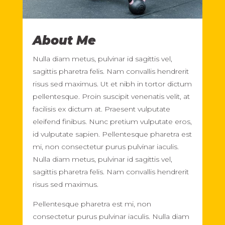
About Me
Nulla diam metus, pulvinar id sagittis vel,
sagittis pharetra felis. Nam convallis hendrerit
risus sed maximus. Ut et nibh in tortor dictum
pellentesque. Proin suscipit venenatis velit, at
facilisis ex dictum at. Praesent vulputate
eleifend finibus. Nunc pretium vulputate eros,
id vulputate sapien. Pellentesque pharetra est
mi, non consectetur purus pulvinar iaculis.
Nulla diam metus, pulvinar id sagittis vel,
sagittis pharetra felis. Nam convallis hendrerit
risus sed maximus.
Pellentesque pharetra est mi, non
consectetur purus pulvinar iaculis. Nulla diam